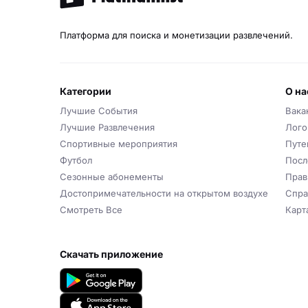
Платформа для поиска и монетизации развлечений.
категории
о н
Лучшие События
Вака
Лучшие Развлечения
Лого
Спортивные мероприятия
Путев
Футбол
Посл
Сезонные абонементы
Прав
Достопримечательности на открытом воздухе
Спра
Смотреть Все
Карт
скачать приложение