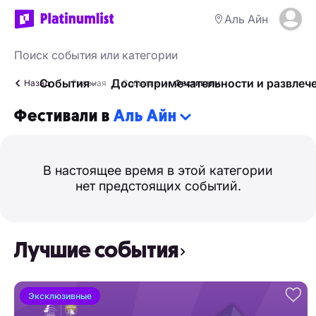
Аль Айн
События
Достопримечательности и развлеч
Назад
Главная
События
Фестивали
Фестивали в
Аль Айн
В настоящее время в этой категории
нет предстоящих событий.
Лучшие события
Эксклюзивные